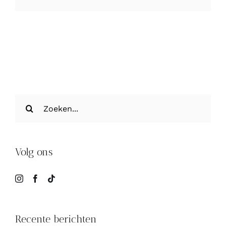
mail
Zoeken
naar:
Volg ons
Recente berichten