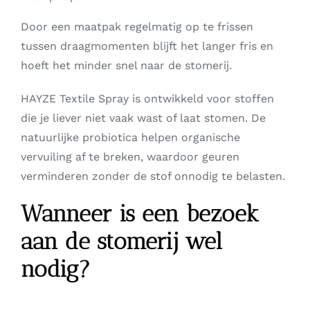
Door een maatpak regelmatig op te frissen
tussen draagmomenten blijft het langer fris en
hoeft het minder snel naar de stomerij.
HAYZE Textile Spray is ontwikkeld voor stoffen
die je liever niet vaak wast of laat stomen. De
natuurlijke probiotica helpen organische
vervuiling af te breken, waardoor geuren
verminderen zonder de stof onnodig te belasten.
Wanneer is een bezoek
aan de stomerij wel
nodig?