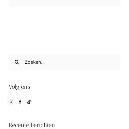
mail
Zoeken
naar:
Volg ons
Recente berichten