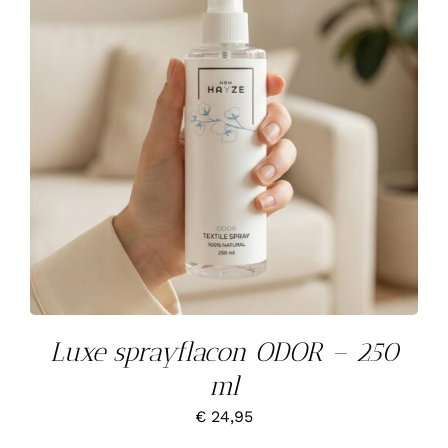
Luxe sprayflacon ODOR – 250
ml
€
24,95