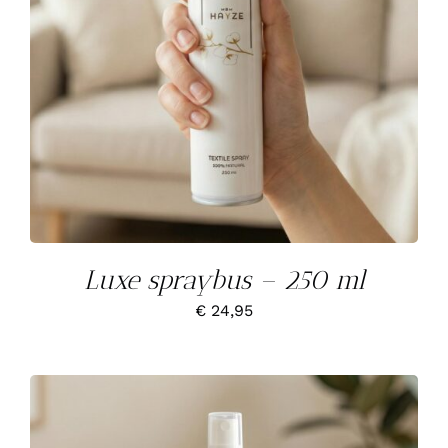
Luxe spraybus – 250 ml
€
24,95